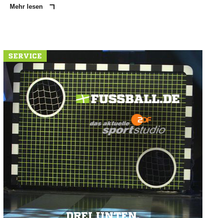
Mehr lesen
SERVICE
DREI UNTEN.