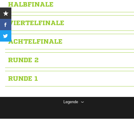
HALBFINALE
VIERTELFINALE
ACHTELFINALE
RUNDE 2
RUNDE 1
Legende