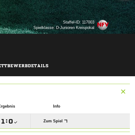
Staffel-ID: 117003
Spielklasse: D-Junioren Kreispokal
TTBEWERBDETAILS
Ergebnis
Info

:

Zum Spiel