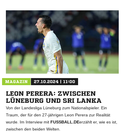
MAGAZIN
27.10.2024 | 11:00
LEON PERERA: ZWISCHEN
LÜNEBURG UND SRI LANKA
Von der Landesliga Lüneburg zum Nationalspieler. Ein
Traum, der für den 27-jährigen Leon Perera zur Realität
wurde. Im Interview mit
FUSSBALL.DE
erzählt er, wie es ist,
zwischen den beiden Welten.