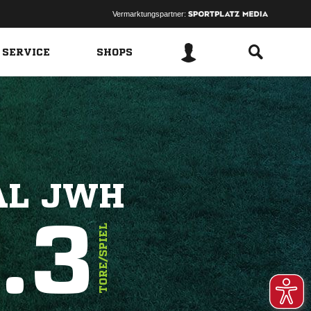
Vermarktungspartner:
 SERVICE
SHOPS
AL JWH
.3
TORE/SPIEL