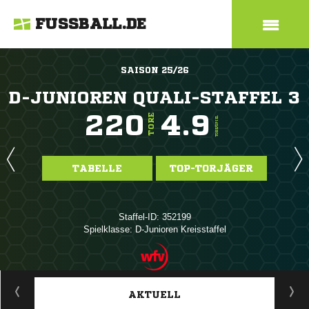
FUSSBALL.DE
SAISON 25/26
D-JUNIOREN QUALI-STAFFEL 3
220
4.9
TORE
TORE/SPIEL
TABELLE
TOP-TORJÄGER
Staffel-ID: 352199
Spielklasse: D-Junioren Kreisstaffel
ANZEIGE
AKTUELL