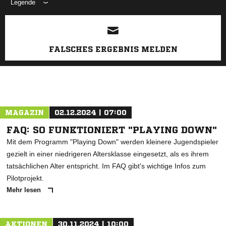
Legende
ANZEIGE
FALSCHES ERGEBNIS MELDEN
MAGAZIN
02.12.2024 | 07:00
FAQ: SO FUNKTIONIERT "PLAYING DOWN"
Mit dem Programm "Playing Down" werden kleinere Jugendspieler
gezielt in einer niedrigeren Altersklasse eingesetzt, als es ihrem
tatsächlichen Alter entspricht. Im FAQ gibt's wichtige Infos zum
Pilotprojekt.
Mehr lesen
AKTIONEN
30.11.2024 | 10:00