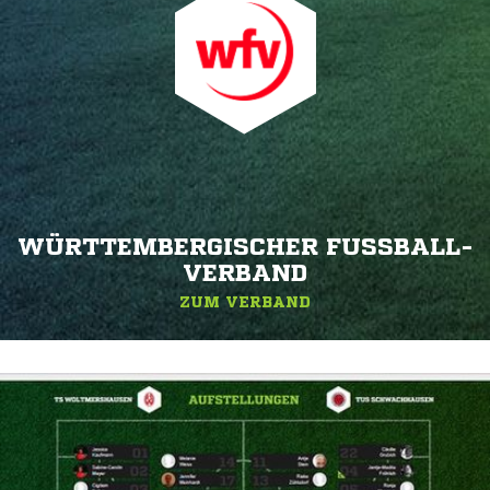
WÜRTTEMBERGISCHER FUSSBALL-V
ERBAND
ZUM VERBAND