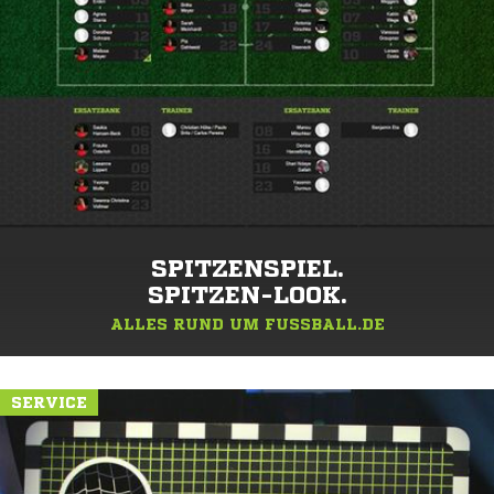
SPITZENSPIEL.
SPITZEN-LOOK.
ALLES RUND UM FUSSBALL.DE
SERVICE