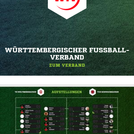
WÜRTTEMBERGISCHER FUSSBALL-V
ERBAND
ZUM VERBAND