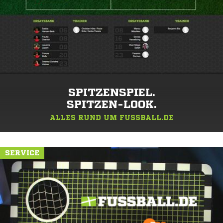
SPITZENSPIEL.
SPITZEN-LOOK.
ALLES RUND UM FUSSBALL.DE
SERVICE