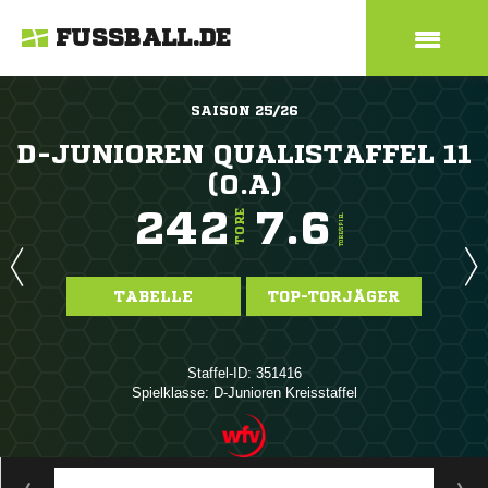
FUSSBALL.DE
SAISON 25/26
D-JUNIOREN QUALISTAFFEL 11
(O.A)
242
7.6
TORE
TORE/SPIEL
TABELLE
TOP-TORJÄGER
Staffel-ID: 351416
Spielklasse: D-Junioren Kreisstaffel
ANZEIGE