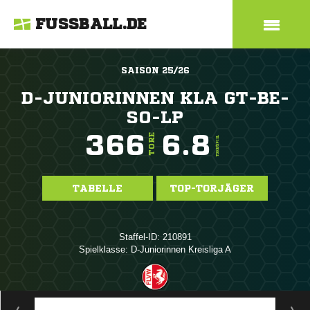
FUSSBALL.DE
SAISON 25/26
D-JUNIORINNEN KLA GT-BE-
SO-LP
366
6.8
TORE
TORE/SPIEL
TABELLE
TOP-TORJÄGER
Staffel-ID: 210891
Spielklasse: D-Juniorinnen Kreisliga A
ANZEIGE