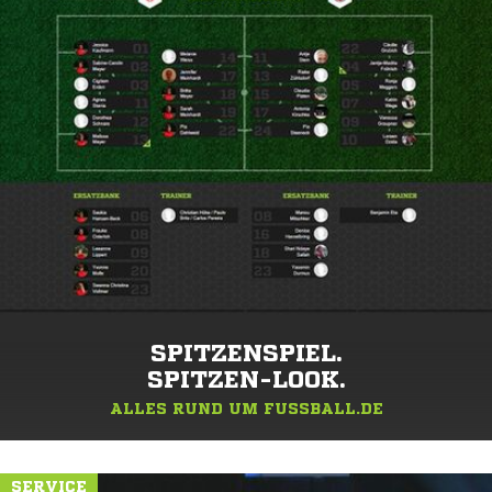
SPITZENSPIEL.
SPITZEN-LOOK.
ALLES RUND UM FUSSBALL.DE
SERVICE