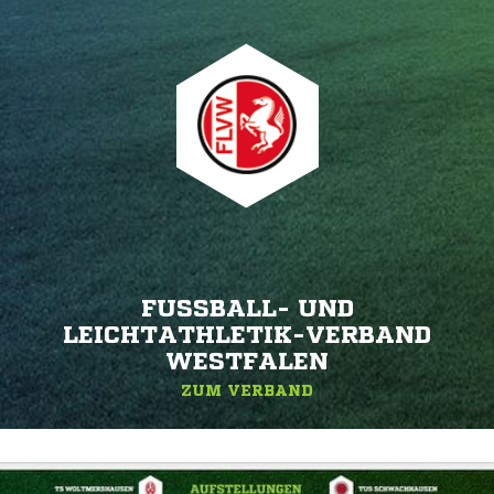
FUSSBALL- UND L
EICHTATHLETIK-VERBAND W
ESTFALEN
ZUM VERBAND