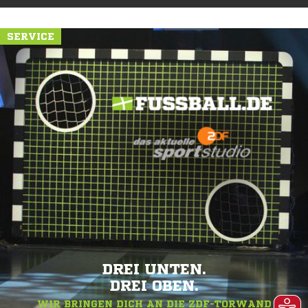
SERVICE
DREI UNTEN.
DREI OBEN.
WIR BRINGEN DICH AN DIE ZDF-TORWAND