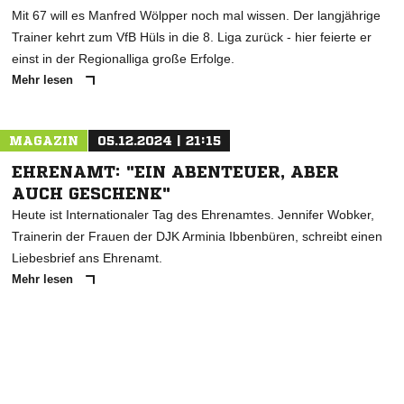
Mit 67 will es Manfred Wölpper noch mal wissen. Der langjährige
Trainer kehrt zum VfB Hüls in die 8. Liga zurück - hier feierte er
einst in der Regionalliga große Erfolge.
Mehr lesen
MAGAZIN
05.12.2024 | 21:15
EHRENAMT: "EIN ABENTEUER, ABER
AUCH GESCHENK"
Heute ist Internationaler Tag des Ehrenamtes. Jennifer Wobker,
Trainerin der Frauen der DJK Arminia Ibbenbüren, schreibt einen
Liebesbrief ans Ehrenamt.
Mehr lesen