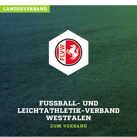
LANDESVERBAND
FUSSBALL- UND L
EICHTATHLETIK-VERBAND W
ESTFALEN
ZUM VERBAND