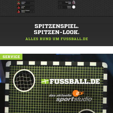
SPITZENSPIEL.
SPITZEN-LOOK.
ALLES RUND UM FUSSBALL.DE
SERVICE