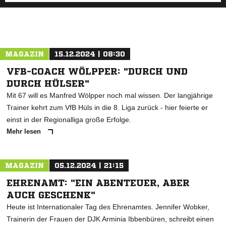
MAGAZIN
15.12.2024 | 08:30
VFB-COACH WÖLPPER: "DURCH UND
DURCH HÜLSER"
Mit 67 will es Manfred Wölpper noch mal wissen. Der langjährige
Trainer kehrt zum VfB Hüls in die 8. Liga zurück - hier feierte er
einst in der Regionalliga große Erfolge.
Mehr lesen
MAGAZIN
05.12.2024 | 21:15
EHRENAMT: "EIN ABENTEUER, ABER
AUCH GESCHENK"
Heute ist Internationaler Tag des Ehrenamtes. Jennifer Wobker,
Trainerin der Frauen der DJK Arminia Ibbenbüren, schreibt einen