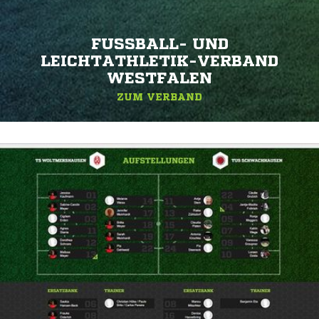
FUSSBALL- UND L
EICHTATHLETIK-VERBAND W
ESTFALEN
ZUM VERBAND