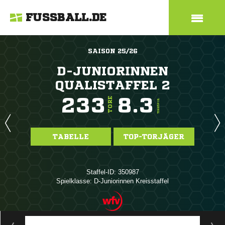
FUSSBALL.DE
SAISON 25/26
D-JUNIORINNEN
QUALISTAFFEL 2
233
8.3
TORE
TORE/SPIEL
TABELLE
TOP-TORJÄGER
Staffel-ID: 350987
Spielklasse: D-Juniorinnen Kreisstaffel
ANZEIGE