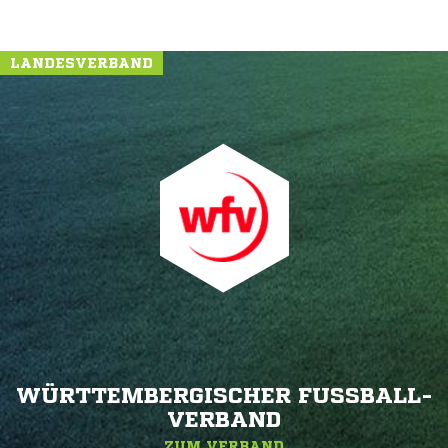
LANDESVERBAND
WÜRTTEMBERGISCHER FUSSBALL-V
ERBAND
ZUM VERBAND