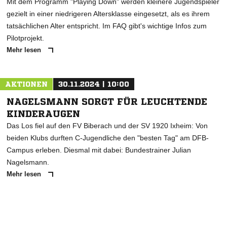
Mit dem Programm "Playing Down" werden kleinere Jugendspieler
gezielt in einer niedrigeren Altersklasse eingesetzt, als es ihrem
tatsächlichen Alter entspricht. Im FAQ gibt's wichtige Infos zum
Pilotprojekt.
Mehr lesen
AKTIONEN
30.11.2024 | 10:00
NAGELSMANN SORGT FÜR LEUCHTENDE
KINDERAUGEN
Das Los fiel auf den FV Biberach und der SV 1920 Ixheim: Von
beiden Klubs durften C-Jugendliche den "besten Tag" am DFB-
Campus erleben. Diesmal mit dabei: Bundestrainer Julian
Nagelsmann.
Mehr lesen