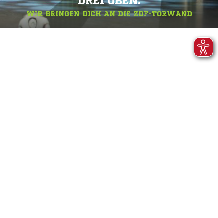
DREI OBEN.
WIR BRINGEN DICH AN DIE ZDF-TORWAND