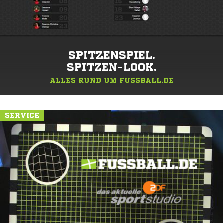
SPITZENSPIEL.
SPITZEN-LOOK.
ALLES RUND UM FUSSBALL.DE
SERVICE