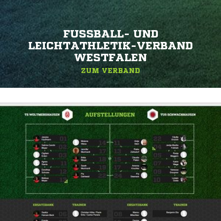
FUSSBALL- UND L
EICHTATHLETIK-VERBAND W
ESTFALEN
ZUM VERBAND