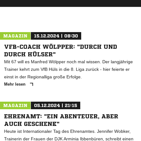
ANZEIGE
MAGAZIN
15.12.2024 | 08:30
VFB-COACH WÖLPPER: "DURCH UND
DURCH HÜLSER"
Mit 67 will es Manfred Wölpper noch mal wissen. Der langjährige
Trainer kehrt zum VfB Hüls in die 8. Liga zurück - hier feierte er
einst in der Regionalliga große Erfolge.
Mehr lesen
MAGAZIN
05.12.2024 | 21:15
EHRENAMT: "EIN ABENTEUER, ABER
AUCH GESCHENK"
Heute ist Internationaler Tag des Ehrenamtes. Jennifer Wobker,
Trainerin der Frauen der DJK Arminia Ibbenbüren, schreibt einen