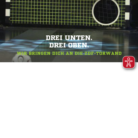
DREI UNTEN.
DREI OBEN.
WIR BRINGEN DICH AN DIE ZDF-TORWAND