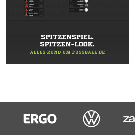
SPITZENSPIEL.
SPITZEN-LOOK.
ALLES RUND UM FUSSBALL.DE