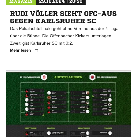
MAGAZIN
29.10.2024 | 20:30
RUDI VÖLLER SIEHT OFC-AUS
GEGEN KARLSRUHER SC
Das Pokalachtelfinale geht ohne Vereine aus der 4. Liga
über die Bühne. Die Offenbacher Kickers unterlagen
Zweitligist Karlsruher SC mit 0:2.
Mehr lesen