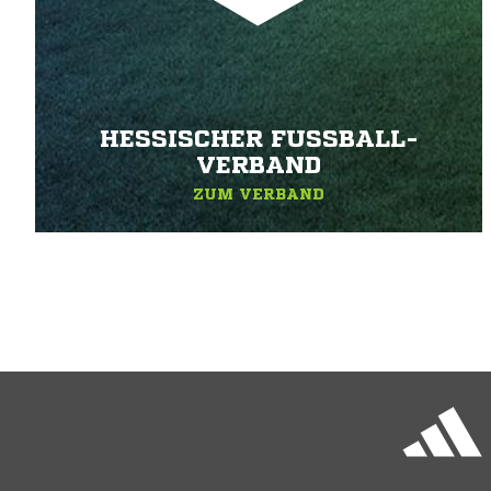
HESSISCHER FUSSBALL-V
ERBAND
ZUM VERBAND