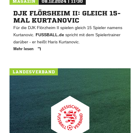
MAGAZIN
08.12.2024 | 11:30
DJK FLÖRSHEIM II: GLEICH 15-
MAL KURTANOVIC
Für die DJK Flörzheim II spielen gleich 15 Spieler namens
Kurtanovic.
FUSSBALL.de
spricht mit dem Spielertrainer
darüber - er heißt Haris Kurtanovic.
Mehr lesen
LANDESVERBAND