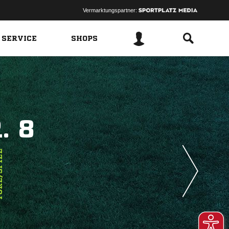
Vermarktungspartner:
 SERVICE
SHOPS
. 8
PIEL