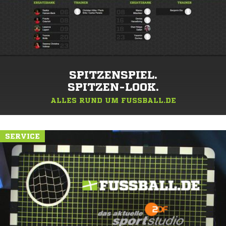
SPITZENSPIEL.
SPITZEN-LOOK.
ALLES RUND UM FUSSBALL.DE
SERVICE