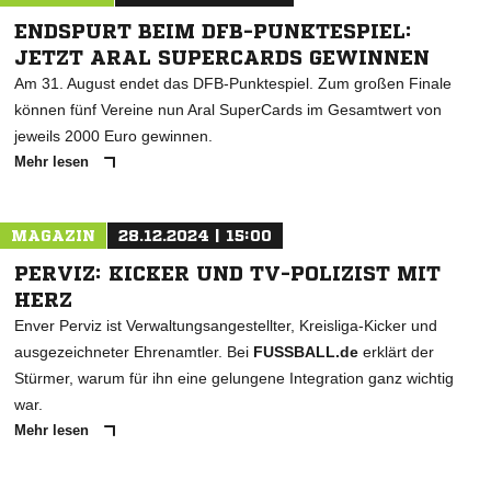
ENDSPURT BEIM DFB-PUNKTESPIEL:
JETZT ARAL SUPERCARDS GEWINNEN
Am 31. August endet das DFB-Punktespiel. Zum großen Finale
können fünf Vereine nun Aral SuperCards im Gesamtwert von
jeweils 2000 Euro gewinnen.
Mehr lesen
MAGAZIN
28.12.2024 | 15:00
PERVIZ: KICKER UND TV-POLIZIST MIT
HERZ
Enver Perviz ist Verwaltungsangestellter, Kreisliga-Kicker und
ausgezeichneter Ehrenamtler. Bei
FUSSBALL.de
erklärt der
Stürmer, warum für ihn eine gelungene Integration ganz wichtig
war.
Mehr lesen