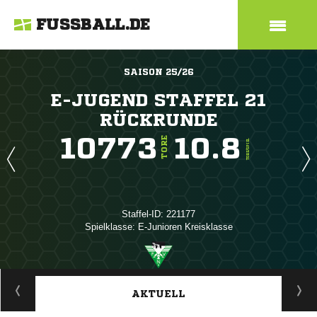
FUSSBALL.DE
SAISON 25/26
E-JUGEND STAFFEL 21
RÜCKRUNDE
10773
10.8
TORE
TORE/SPIEL
Staffel-ID: 221177
Spielklasse: E-Junioren Kreisklasse
ANZEIGE
AKTUELL