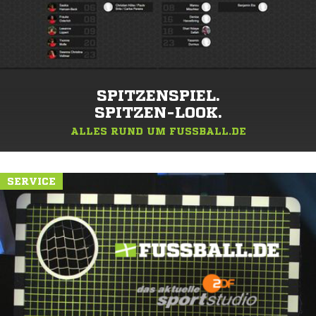
SPITZENSPIEL.
SPITZEN-LOOK.
ALLES RUND UM FUSSBALL.DE
SERVICE