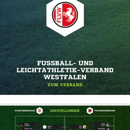
FUSSBALL- UND L
EICHTATHLETIK-VERBAND W
ESTFALEN
ZUM VERBAND