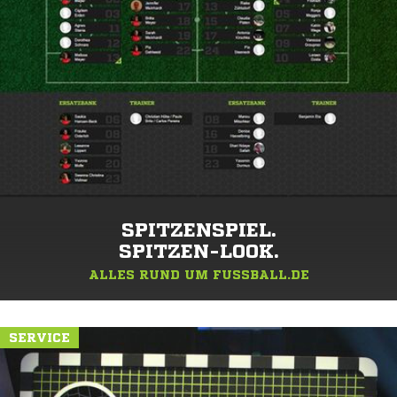
SPITZENSPIEL.
SPITZEN-LOOK.
ALLES RUND UM FUSSBALL.DE
SERVICE