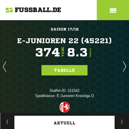
FUSSBALL.DE
SAISON 17/18
E-JUNIOREN 22 (45221)
374
8.3
TORE
TORE/SPIEL
TABELLE
Staffel-ID: 211542
Spielklasse: E-Junioren Kreisliga D
ANZEIGE
AKTUELL