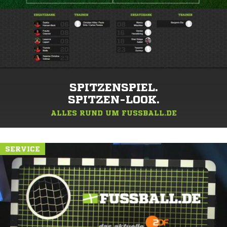
SPITZENSPIEL.
SPITZEN-LOOK.
ALLES RUND UM FUSSBALL.DE
SERVICE