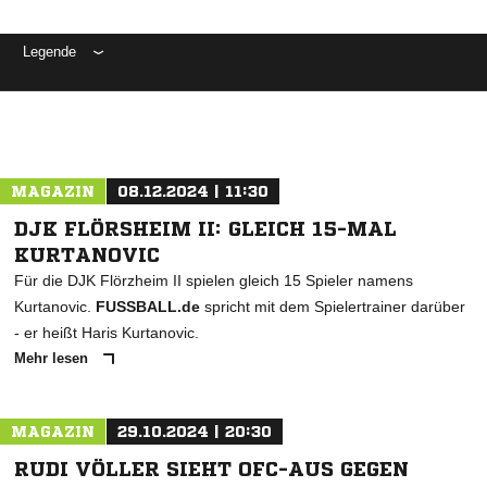
Legende
ANZEIGE
MAGAZIN
08.12.2024 | 11:30
DJK FLÖRSHEIM II: GLEICH 15-MAL
KURTANOVIC
Für die DJK Flörzheim II spielen gleich 15 Spieler namens
Kurtanovic.
FUSSBALL.de
spricht mit dem Spielertrainer darüber
- er heißt Haris Kurtanovic.
Mehr lesen
MAGAZIN
29.10.2024 | 20:30
RUDI VÖLLER SIEHT OFC-AUS GEGEN