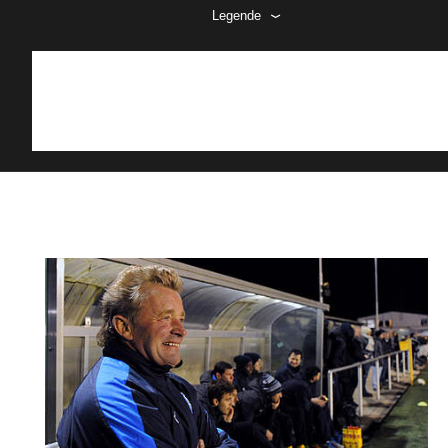
Legende