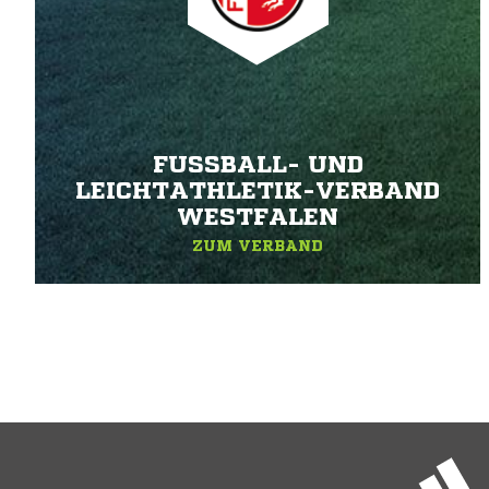
FUSSBALL- UND L
EICHTATHLETIK-VERBAND W
ESTFALEN
ZUM VERBAND