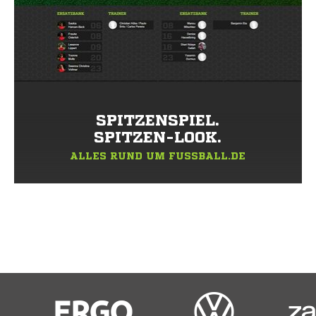
SPITZENSPIEL.
SPITZEN-LOOK.
ALLES RUND UM FUSSBALL.DE