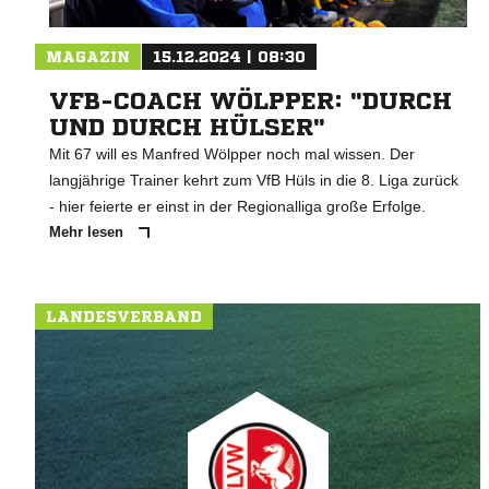
MAGAZIN
15.12.2024 | 08:30
VFB-COACH WÖLPPER: "DURCH
UND DURCH HÜLSER"
Mit 67 will es Manfred Wölpper noch mal wissen. Der
langjährige Trainer kehrt zum VfB Hüls in die 8. Liga zurück
- hier feierte er einst in der Regionalliga große Erfolge.
Mehr lesen
LANDESVERBAND