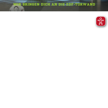
WIR BRINGEN DICH AN DIE ZDF-TORWAND