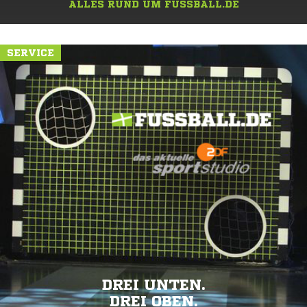
ALLES RUND UM FUSSBALL.DE
SERVICE
DREI UNTEN.
DREI OBEN.