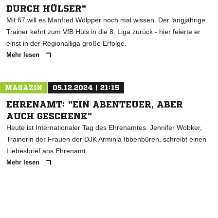
DURCH HÜLSER"
Mit 67 will es Manfred Wölpper noch mal wissen. Der langjährige
Trainer kehrt zum VfB Hüls in die 8. Liga zurück - hier feierte er
einst in der Regionalliga große Erfolge.
Mehr lesen
MAGAZIN
05.12.2024 | 21:15
EHRENAMT: "EIN ABENTEUER, ABER
AUCH GESCHENK"
Heute ist Internationaler Tag des Ehrenamtes. Jennifer Wobker,
Trainerin der Frauen der DJK Arminia Ibbenbüren, schreibt einen
Liebesbrief ans Ehrenamt.
Mehr lesen