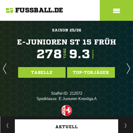
FUSSBALL.DE
SAISON 25/26
E-JUNIOREN ST 15 FRÜH
278
9.3
TORE
TORE/SPIEL
TABELLE
TOP-TORJÄGER
Staffel-ID: 212072
Spielklasse: E-Junioren Kreisliga A
ANZEIGE
AKTUELL