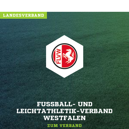
LANDESVERBAND
FUSSBALL- UND L
EICHTATHLETIK-VERBAND W
ESTFALEN
ZUM VERBAND