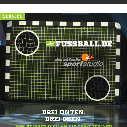
SERVICE
DREI UNTEN.
DREI OBEN.
WIR BRINGEN DICH AN DIE ZDF-TORWAND