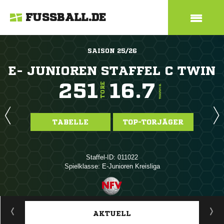
FUSSBALL.DE
SAISON 25/26
E- JUNIOREN STAFFEL C TWIN
251
16.7
TORE
TORE/SPIEL
TABELLE
TOP-TORJÄGER
Staffel-ID: 011022
Spielklasse: E-Junioren Kreisliga
ANZEIGE
AKTUELL