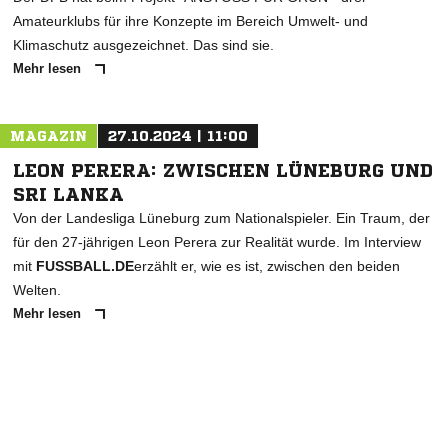
Amateurklubs für ihre Konzepte im Bereich Umwelt- und
Klimaschutz ausgezeichnet. Das sind sie.
Mehr lesen
MAGAZIN
27.10.2024 | 11:00
LEON PERERA: ZWISCHEN LÜNEBURG UND
SRI LANKA
Von der Landesliga Lüneburg zum Nationalspieler. Ein Traum, der
für den 27-jährigen Leon Perera zur Realität wurde. Im Interview
mit
FUSSBALL.DE
erzählt er, wie es ist, zwischen den beiden
Welten.
Mehr lesen