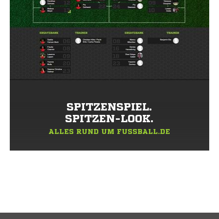
SPITZENSPIEL.
SPITZEN-LOOK.
ALLES RUND UM FUSSBALL.DE