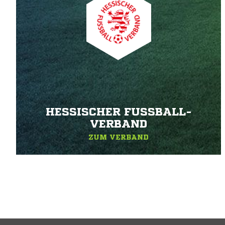
HESSISCHER FUSSBALL-V
ERBAND
ZUM VERBAND