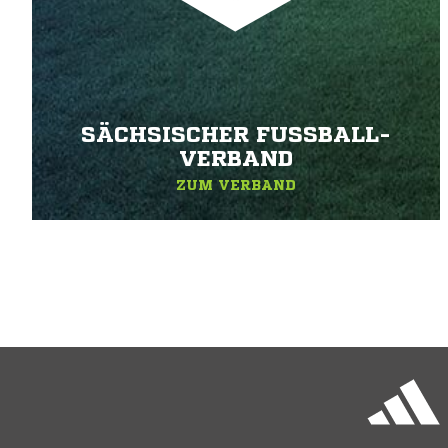
SÄCHSISCHER FUSSBALL-V
ERBAND
ZUM VERBAND