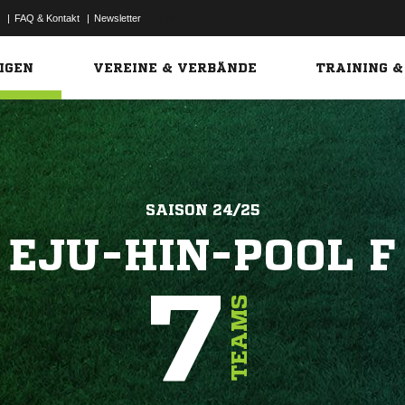
|
FAQ & Kontakt
|
Newsletter
Link
IGEN
VEREINE & VERBÄNDE
TRAINING &
SAISON 24/25
EJU-HIN-POOL F
7
TEAMS