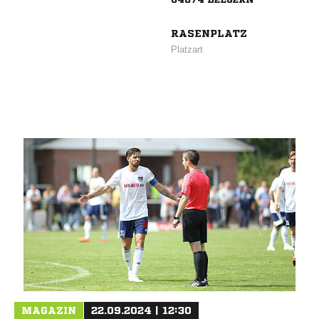
RASENPLATZ
Platzart
ANZEIGE
MAGAZIN
22.09.2024 | 12:30