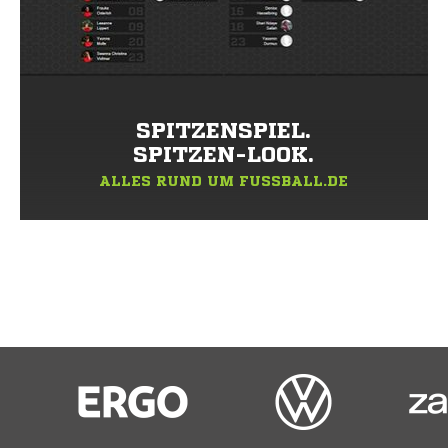
SPITZENSPIEL.
SPITZEN-LOOK.
ALLES RUND UM FUSSBALL.DE