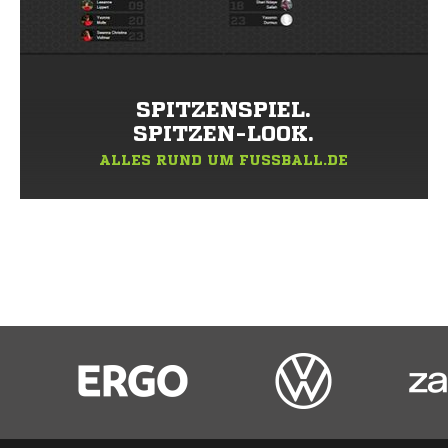
SPITZENSPIEL.
SPITZEN-LOOK.
ALLES RUND UM FUSSBALL.DE