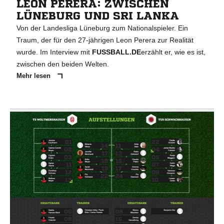
LEON PERERA: ZWISCHEN
LÜNEBURG UND SRI LANKA
Von der Landesliga Lüneburg zum Nationalspieler. Ein
Traum, der für den 27-jährigen Leon Perera zur Realität
wurde. Im Interview mit
FUSSBALL.DE
erzählt er, wie es ist,
zwischen den beiden Welten.
Mehr lesen