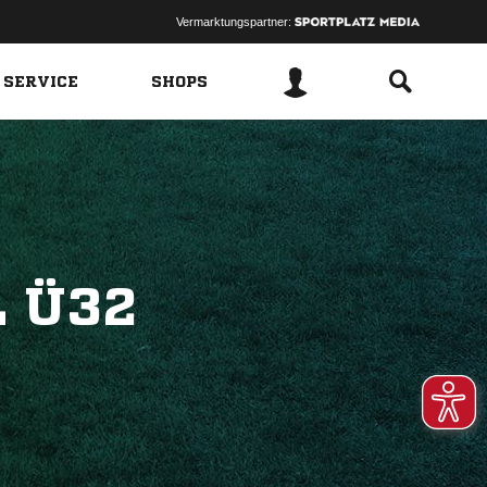
Vermarktungspartner:
 SERVICE
SHOPS
 Ü32