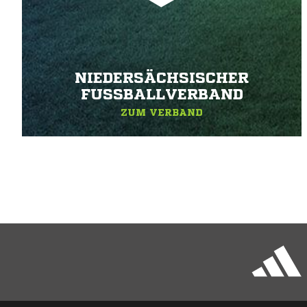
NIEDERSÄCHSISCHER
FUSSBALLVERBAND
ZUM VERBAND