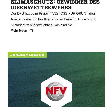
KLIMASCHUTZ: GEWINNER DES
IDEENWETTBEWERBS
Der DFB hat beim Projekt "ANSTOSS FÜR GRÜN " drei
Amateurklubs für ihre Konzepte im Bereich Umwelt- und
Klimaschutz ausgezeichnet. Das sind sie.
Mehr lesen
LANDESVERBAND