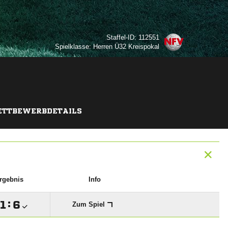
Staffel-ID: 112551
Spielklasse: Herren Ü32 Kreispokal
TTBEWERBDETAILS
rgebnis
Info

:

Zum Spiel