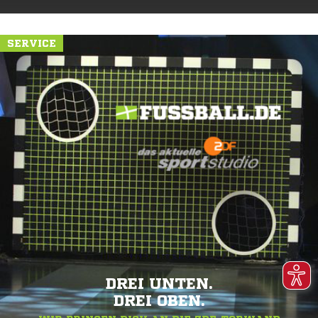
SERVICE
DREI UNTEN.
DREI OBEN.