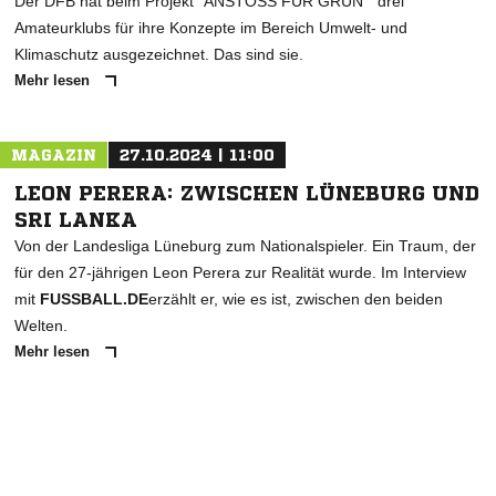
Der DFB hat beim Projekt "ANSTOSS FÜR GRÜN " drei
Amateurklubs für ihre Konzepte im Bereich Umwelt- und
Klimaschutz ausgezeichnet. Das sind sie.
Mehr lesen
MAGAZIN
27.10.2024 | 11:00
LEON PERERA: ZWISCHEN LÜNEBURG UND
SRI LANKA
Von der Landesliga Lüneburg zum Nationalspieler. Ein Traum, der
für den 27-jährigen Leon Perera zur Realität wurde. Im Interview
mit
FUSSBALL.DE
erzählt er, wie es ist, zwischen den beiden
Welten.
Mehr lesen