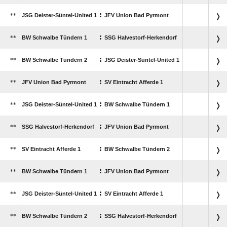
:
**
JSG Deister-Süntel-United 1
JFV Union Bad Pyrmont
:
**
BW Schwalbe Tündern 1
SSG Halvestorf-Herkendorf
:
**
BW Schwalbe Tündern 2
JSG Deister-Süntel-United 1
:
**
JFV Union Bad Pyrmont
SV Eintracht Afferde 1
:
**
JSG Deister-Süntel-United 1
BW Schwalbe Tündern 1
:
**
SSG Halvestorf-Herkendorf
JFV Union Bad Pyrmont
:
**
SV Eintracht Afferde 1
BW Schwalbe Tündern 2
:
**
BW Schwalbe Tündern 1
JFV Union Bad Pyrmont
:
**
JSG Deister-Süntel-United 1
SV Eintracht Afferde 1
:
**
BW Schwalbe Tündern 2
SSG Halvestorf-Herkendorf