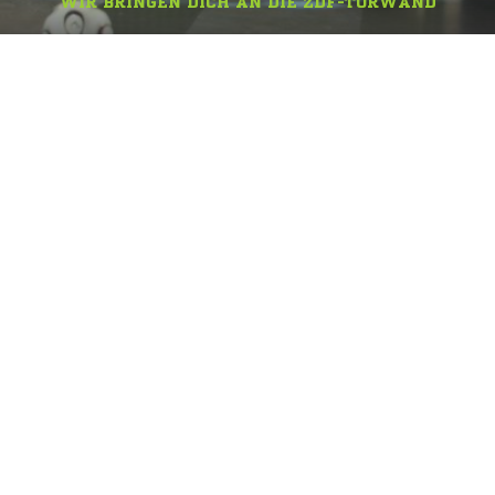
WIR BRINGEN DICH AN DIE ZDF-TORWAND