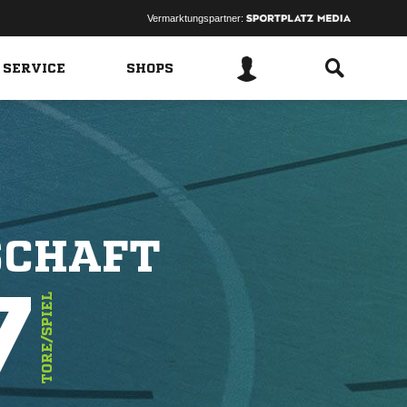
Vermarktungspartner:
 SERVICE
SHOPS
SCHAFT
7
TORE/SPIEL