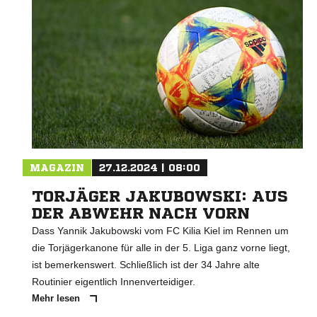
MAGAZIN
27.12.2024 | 08:00
TORJÄGER JAKUBOWSKI: AUS
DER ABWEHR NACH VORN
Dass Yannik Jakubowski vom FC Kilia Kiel im Rennen um
die Torjägerkanone für alle in der 5. Liga ganz vorne liegt,
ist bemerkenswert. Schließlich ist der 34 Jahre alte
Routinier eigentlich Innenverteidiger.
Mehr lesen