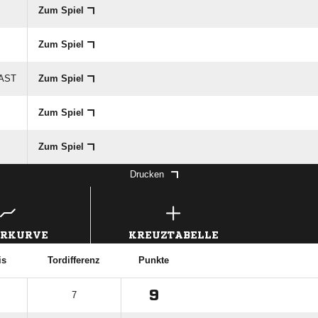
Zum Spiel
Zum Spiel
GAST
Zum Spiel
Zum Spiel
Zum Spiel
Drucken
ERKURVE
KREUZTABELLE
is
Tordifferenz
Punkte
9
7