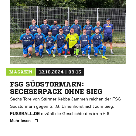
MAGAZIN
12.10.2024 | 09:15
FSG SÜDSTORMARN:
SECHSERPACK OHNE SIEG
Sechs Tore von Stürmer Kebba Jammeh reichen der FSG
Südstormarn gegen S.I.G. Elmenhorst nicht zum Sieg.
FUSSBALL.DE
erzählt die Geschichte des irren 6:6.
Mehr lesen