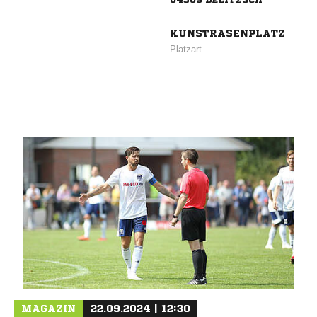
KUNSTRASENPLATZ
Platzart
ANZEIGE
MAGAZIN
22.09.2024 | 12:30