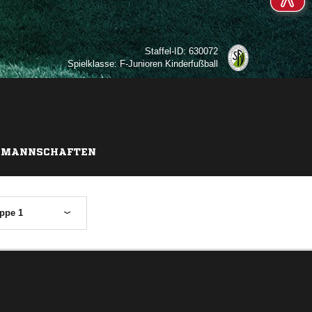
Staffel-ID: 630072
Spielklasse: F-Junioren Kinderfußball
MANNSCHAFTEN
ppe 1