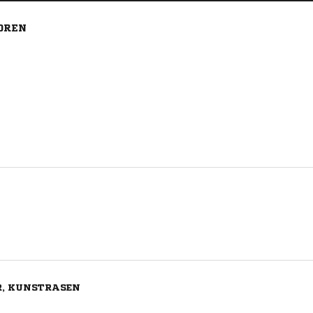
IOREN
R, KUNSTRASEN