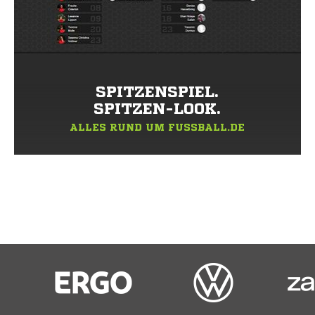
SPITZENSPIEL.
SPITZEN-LOOK.
ALLES RUND UM FUSSBALL.DE