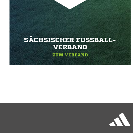
SÄCHSISCHER FUSSBALL-V
ERBAND
ZUM VERBAND