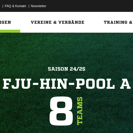
|
FAQ & Kontakt
|
Newsletter
Link
IGEN
VEREINE & VERBÄNDE
TRAINING &
SAISON 24/25
FJU-HIN-POOL A
8
TEAMS