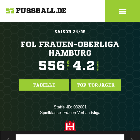
FUSSBALL.DE
SAISON 24/25
FOL FRAUEN-OBERLIGA
HAMBURG
556
4.2
TORE
TORE/SPIEL
TABELLE
TOP-TORJÄGER
Staffel-ID: 032001
Spielklasse: Frauen Verbandsliga
ANZEIGE