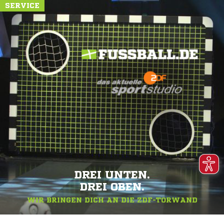
SERVICE
DREI UNTEN.
DREI OBEN.
WIR BRINGEN DICH AN DIE ZDF-TORWAND