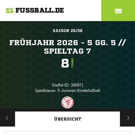
FUSSBALL.DE
SAISON 25/26
FRÜHJAHR 2026 - 5 GG. 5 //
SPIELTAG 7
8
TEAMS
Staffel-ID: 340971
Spielklasse: F-Junioren Kinderfußball
ANZEIGE
ÜBERSICHT