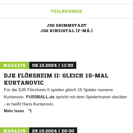
TEILNEHMER
JSG GRIMMSTADT
JSG KINZIGTAL (F-MÄ.)
ANZEIGE
MAGAZIN
08.12.2024 | 11:30
DJK FLÖRSHEIM II: GLEICH 15-MAL
KURTANOVIC
Für die DJK Flörzheim II spielen gleich 15 Spieler namens
Kurtanovic.
FUSSBALL.de
spricht mit dem Spielertrainer darüber
- er heißt Haris Kurtanovic.
Mehr lesen
MAGAZIN
29.10.2024 | 20:30