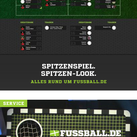
SPITZENSPIEL.
SPITZEN-LOOK.
ALLES RUND UM FUSSBALL.DE
SERVICE