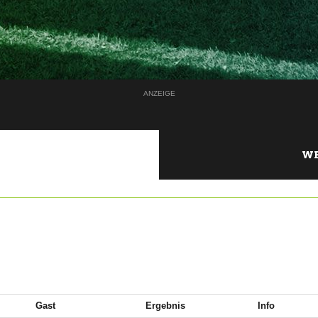
ANZEIGE
WE
Gast
Ergebnis
Info