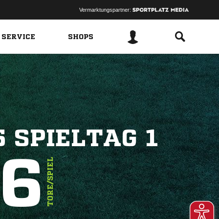
Vermarktungspartner:
 SERVICE
SHOPS
 SPIELTAG 1
.6
TORE/SPIEL