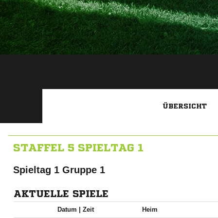
ÜBERSICHT
STAFFEL 5 SPIELTAG 1
Spieltag 1 Gruppe 1
AKTUELLE SPIELE
Datum |
Zeit
Heim