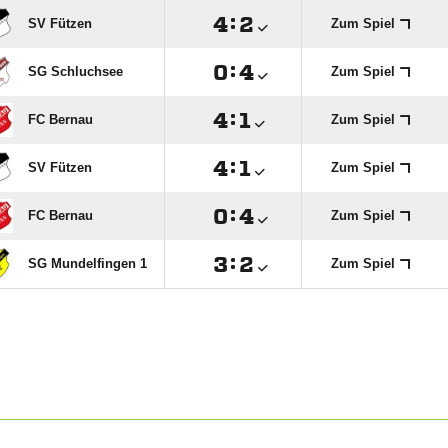

:

SV Fützen
Zum Spiel

:

SG Schluchsee
Zum Spiel

:

FC Bernau
Zum Spiel

:

SV Fützen
Zum Spiel

:

FC Bernau
Zum Spiel

:

SG Mundelfingen 1
Zum Spiel