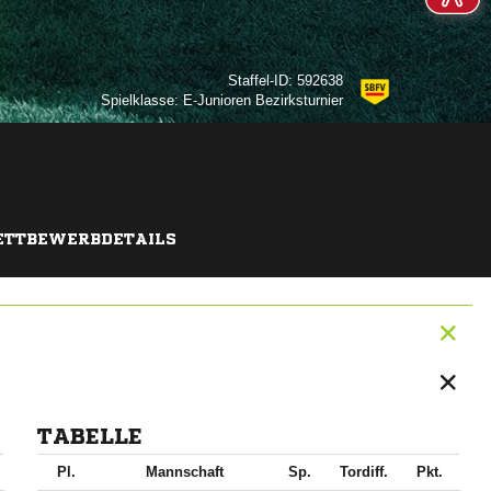
Staffel-ID: 592638
Spielklasse: E-Junioren Bezirksturnier
TTBEWERBDETAILS
TABELLE
Pl.
Mannschaft
Sp.
Tordiff.
Pkt.