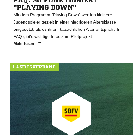
FAQ: SO FUNKTIONIERT
"PLAYING DOWN"
Mit dem Programm "Playing Down" werden kleinere
Jugendspieler gezielt in einer niedrigeren Altersklasse
eingesetzt, als es ihrem tatsächlichen Alter entspricht. Im
FAQ gibt's wichtige Infos zum Pilotprojekt.
Mehr lesen
LANDESVERBAND