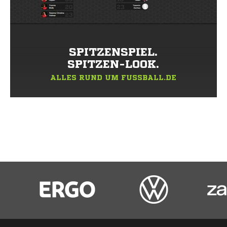
SPITZENSPIEL.
SPITZEN-LOOK.
ALLES RUND UM FUSSBALL.DE