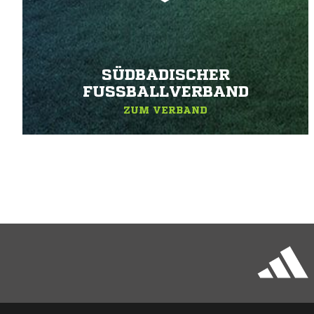
SÜDBADISCHER
FUSSBALLVERBAND
ZUM VERBAND