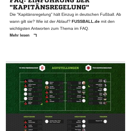
FAQ: EINFÜHRUNG DER
"KAPITÄNSREGELUNG"
Die "Kapitänsregelung" hält Einzug in deutschen Fußball. Ab
wann gilt sie? Wie ist der Ablauf?
FUSSBALL.de
mit den
wichtigsten Antworten zum Thema im FAQ.
Mehr lesen