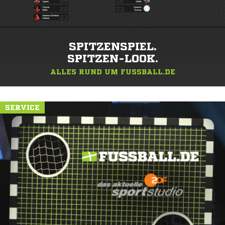
SPITZENSPIEL.
SPITZEN-LOOK.
ALLES RUND UM FUSSBALL.DE
SERVICE