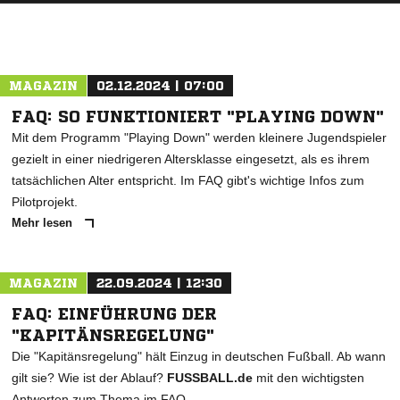
ANZEIGE
MAGAZIN
02.12.2024 | 07:00
FAQ: SO FUNKTIONIERT "PLAYING DOWN"
Mit dem Programm "Playing Down" werden kleinere Jugendspieler
gezielt in einer niedrigeren Altersklasse eingesetzt, als es ihrem
tatsächlichen Alter entspricht. Im FAQ gibt's wichtige Infos zum
Pilotprojekt.
Mehr lesen
MAGAZIN
22.09.2024 | 12:30
FAQ: EINFÜHRUNG DER
"KAPITÄNSREGELUNG"
Die "Kapitänsregelung" hält Einzug in deutschen Fußball. Ab wann
gilt sie? Wie ist der Ablauf?
FUSSBALL.de
mit den wichtigsten
Antworten zum Thema im FAQ.