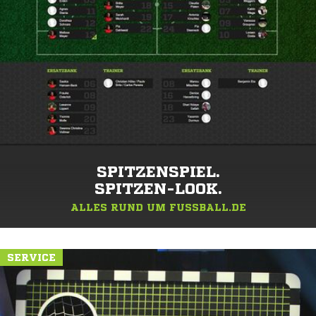
SPITZENSPIEL.
SPITZEN-LOOK.
ALLES RUND UM FUSSBALL.DE
SERVICE