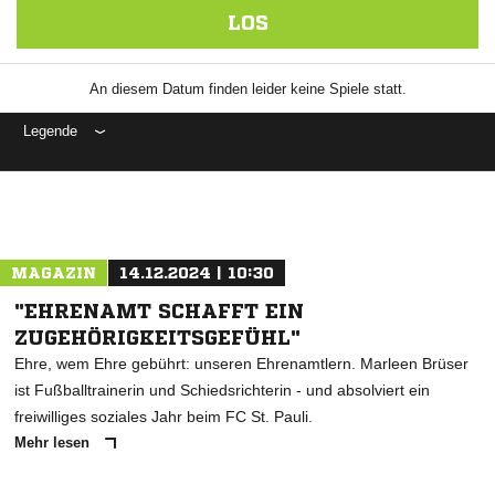
LOS
An diesem Datum finden leider keine Spiele statt.
Legende
ANZEIGE
MAGAZIN
14.12.2024 | 10:30
"EHRENAMT SCHAFFT EIN
ZUGEHÖRIGKEITSGEFÜHL"
Ehre, wem Ehre gebührt: unseren Ehrenamtlern. Marleen Brüser
ist Fußballtrainerin und Schiedsrichterin - und absolviert ein
freiwilliges soziales Jahr beim FC St. Pauli.
Mehr lesen