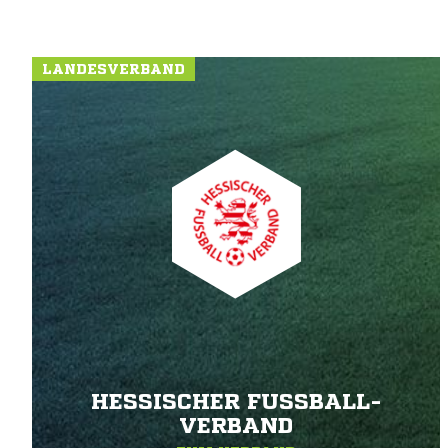
LANDESVERBAND
HESSISCHER FUSSBALL-V
ERBAND