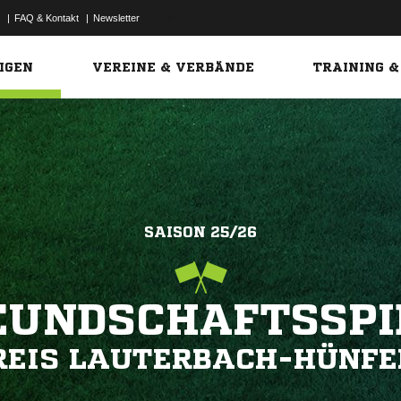
|
FAQ & Kontakt
|
Newsletter
Link
IGEN
VEREINE & VERBÄNDE
TRAINING &
SAISON 25/26
EUNDSCHAFTSSPI
REIS LAUTERBACH-HÜNFE