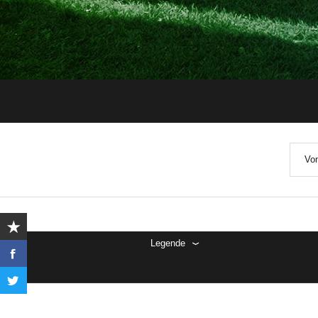
Von
Legende