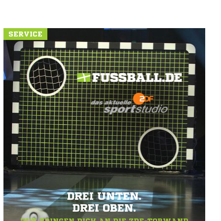
SERVICE
DREI UNTEN.
DREI OBEN.