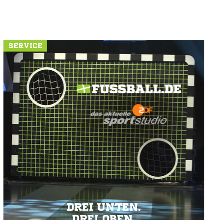
SERVICE
DREI UNTEN.
DREI OBEN.