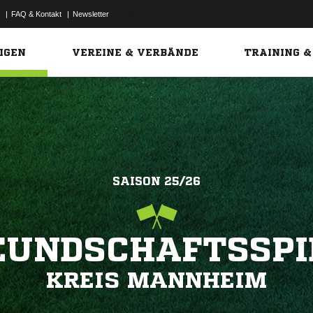
|
FAQ & Kontakt
|
Newsletter
Link
IGEN
VEREINE & VERBÄNDE
TRAINING &
SAISON 25/26
EUNDSCHAFTSSPI
KREIS MANNHEIM