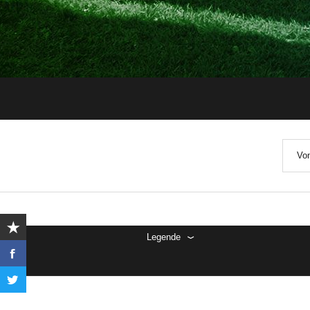
Von
Legende