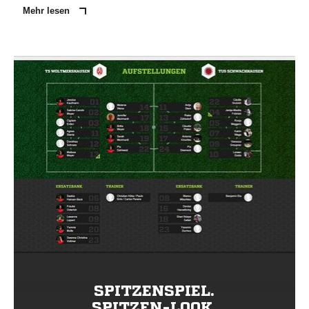
Mehr lesen
SPITZENSPIEL.
SPITZEN-LOOK.