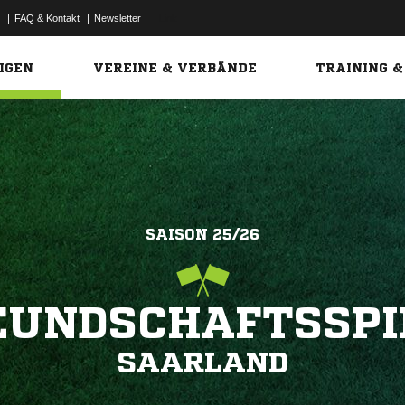
|
FAQ & Kontakt
|
Newsletter
Link
IGEN
VEREINE & VERBÄNDE
TRAINING &
SAISON 25/26
EUNDSCHAFTSSPI
SAARLAND