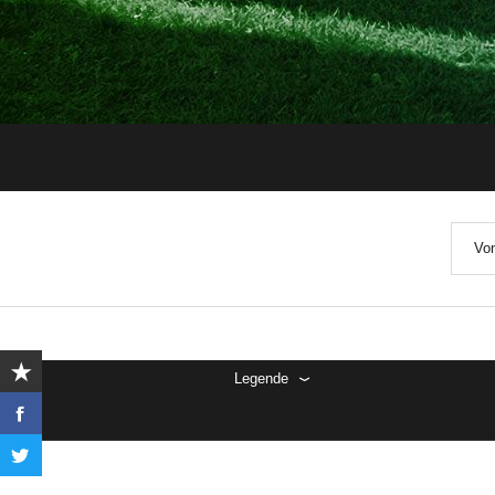
Von
Legende