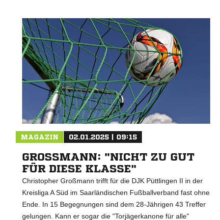
MAGAZIN
02.01.2025 | 09:15
GROSSMANN: "NICHT ZU GUT F
ÜR DIESE KLASSE"
Christopher Großmann trifft für die DJK Püttlingen II in der
Kreisliga A Süd im Saarländischen Fußballverband fast ohne
Ende. In 15 Begegnungen sind dem 28-Jährigen 43 Treffer
gelungen. Kann er sogar die "Torjägerkanone für alle"