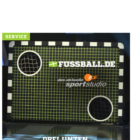
SERVICE
DREI UNTEN.