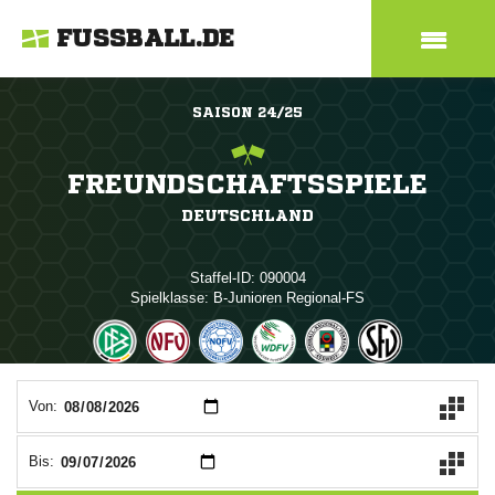
FUSSBALL.DE
SAISON 24/25
FREUNDSCHAFTSSPIELE
DEUTSCHLAND
Staffel-ID: 090004
Spielklasse: B-Junioren Regional-FS
ANZEIGE
Von:
Bis: