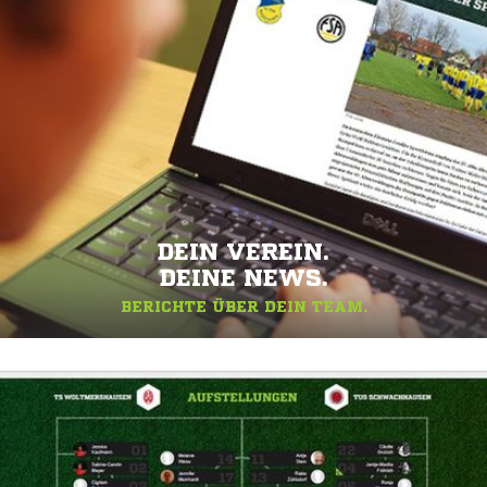
DEIN VEREIN.
DEINE NEWS.
BERICHTE ÜBER DEIN TEAM.