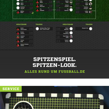
SPITZENSPIEL.
SPITZEN-LOOK.
ALLES RUND UM FUSSBALL.DE
SERVICE