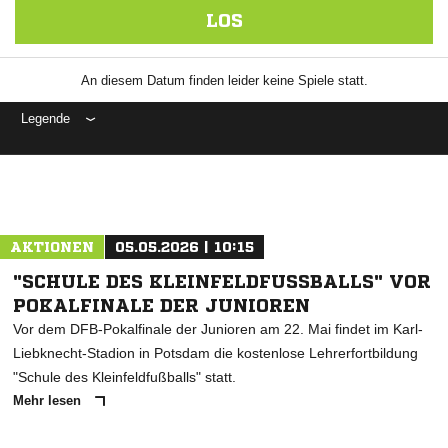
LOS
An diesem Datum finden leider keine Spiele statt.
Legende
ANZEIGE
AKTIONEN
05.05.2026 | 10:15
"SCHULE DES KLEINFELDFUSSBALLS" VOR P
OKALFINALE DER JUNIOREN
Vor dem DFB-Pokalfinale der Junioren am 22. Mai findet im Karl-
Liebknecht-Stadion in Potsdam die kostenlose Lehrerfortbildung
"Schule des Kleinfeldfußballs" statt.
Mehr lesen