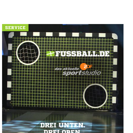
SERVICE
DREI UNTEN.
DREI OBEN.