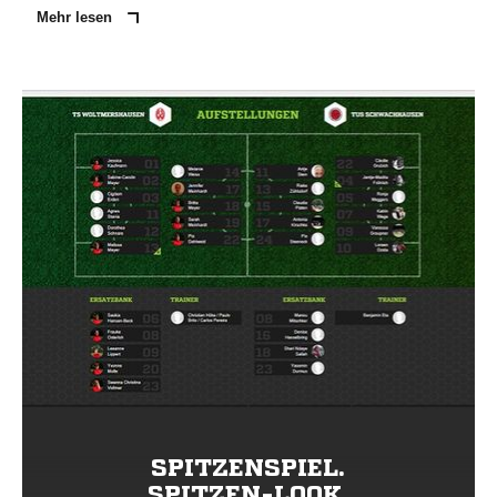
Mehr lesen
SPITZENSPIEL.
SPITZEN-LOOK.