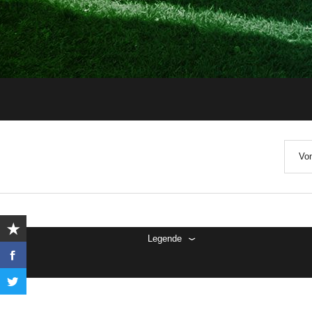
Von
Legende