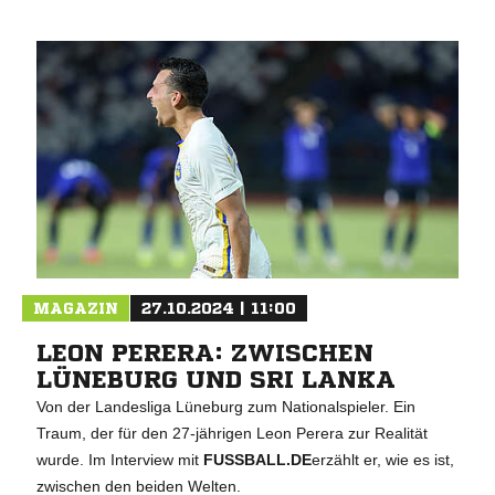
MAGAZIN
27.10.2024 | 11:00
LEON PERERA: ZWISCHEN
LÜNEBURG UND SRI LANKA
Von der Landesliga Lüneburg zum Nationalspieler. Ein
Traum, der für den 27-jährigen Leon Perera zur Realität
wurde. Im Interview mit
FUSSBALL.DE
erzählt er, wie es ist,
zwischen den beiden Welten.