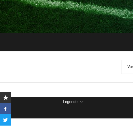
Von
Legende