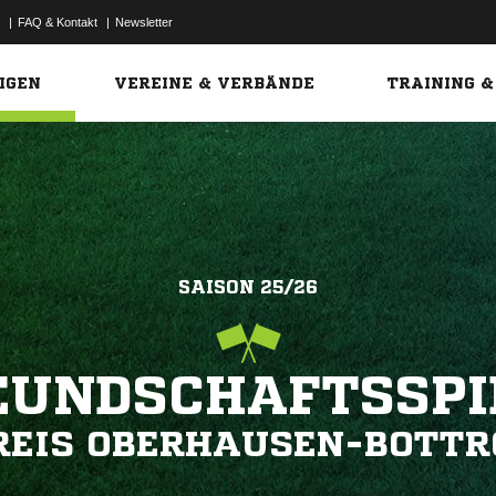
|
FAQ & Kontakt
|
Newsletter
Link
IGEN
VEREINE & VERBÄNDE
TRAINING &
SAISON 25/26
EUNDSCHAFTSSPI
REIS OBERHAUSEN-BOTTR