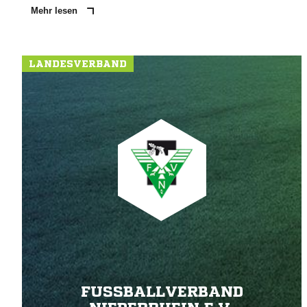
Mehr lesen
LANDESVERBAND
FUSSBALLVERBAND N