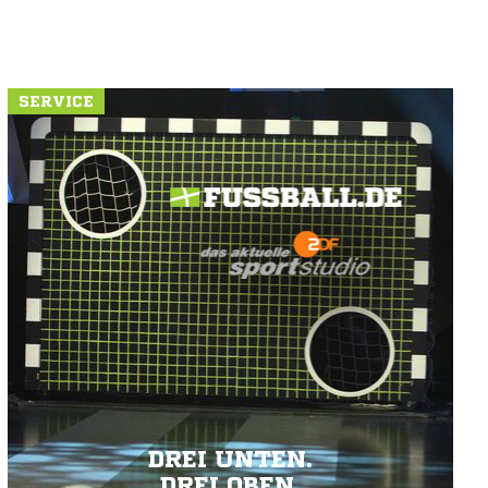
SERVICE
DREI UNTEN.
DREI OBEN.