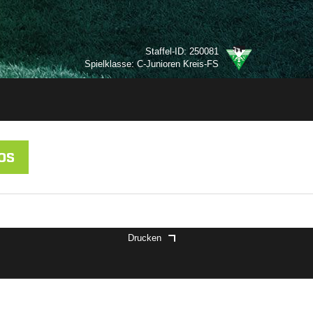
Staffel-ID: 250081
Spielklasse: C-Junioren Kreis-FS
OS
Drucken