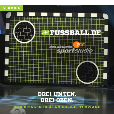
SERVICE
DREI UNTEN.
DREI OBEN.
WIR BRINGEN DICH AN DIE ZDF-TORWAND