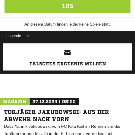
LOS
An diesem Datum finden leider keine Spiele statt.
Legende
FALSCHES ERGEBNIS MELDEN
ANZEIGE
MAGAZIN
27.12.2024 | 08:00
TORJÄGER JAKUBOWSKI: AUS DER
ABWEHR NACH VORN
Dass Yannik Jakubowski vom FC Kilia Kiel im Rennen um die
Torjägerkanone für alle in der 5. Liga ganz vorne liegt, ist