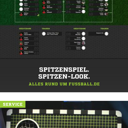
SPITZENSPIEL.
SPITZEN-LOOK.
ALLES RUND UM FUSSBALL.DE
SERVICE