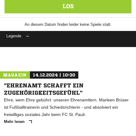
LOS
An diesem Datum finden leider keine Spiele statt.
Legende
ANZEIGE
MAGAZIN
14.12.2024 | 10:30
"EHRENAMT SCHAFFT EIN
ZUGEHÖRIGKEITSGEFÜHL"
Ehre, wem Ehre gebührt: unseren Ehrenamtlern. Marleen Brüser
ist Fußballtrainerin und Schiedsrichterin - und absolviert ein
freiwilliges soziales Jahr beim FC St. Pauli.
Mehr lesen