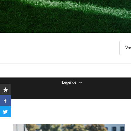
Von
Legende