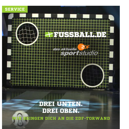
SERVICE
DREI UNTEN.
DREI OBEN.
WIR BRINGEN DICH AN DIE ZDF-TORWAND