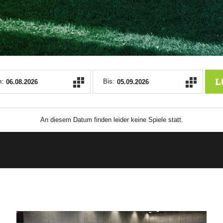
ANZEIGE
L
:
Bis:
An diesem Datum finden leider keine Spiele statt.
ANZEIGE