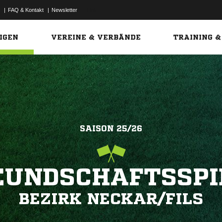
|
FAQ & Kontakt
|
Newsletter
Link
IGEN
VEREINE & VERBÄNDE
TRAINING &
SAISON 25/26
EUNDSCHAFTSSPI
BEZIRK NECKAR/FILS