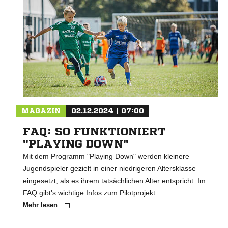
MAGAZIN
02.12.2024 | 07:00
FAQ: SO FUNKTIONIERT
"PLAYING DOWN"
Mit dem Programm "Playing Down" werden kleinere
Jugendspieler gezielt in einer niedrigeren Altersklasse
eingesetzt, als es ihrem tatsächlichen Alter entspricht. Im
FAQ gibt's wichtige Infos zum Pilotprojekt.
Mehr lesen