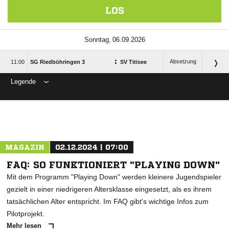
LOS
 
:
Absetzung

SG Riedböhringen 3
SV Titisee
Legende
ANZEIGE
MAGAZIN
02.12.2024 | 07:00
FAQ: SO FUNKTIONIERT "PLAYING DOWN"
Mit dem Programm "Playing Down" werden kleinere Jugendspieler
gezielt in einer niedrigeren Altersklasse eingesetzt, als es ihrem
tatsächlichen Alter entspricht. Im FAQ gibt's wichtige Infos zum
Pilotprojekt.
Mehr lesen