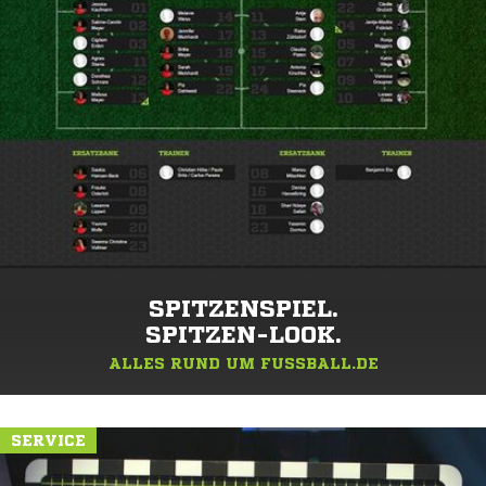
SPITZENSPIEL.
SPITZEN-LOOK.
ALLES RUND UM FUSSBALL.DE
SERVICE