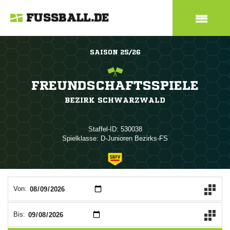
FUSSBALL.DE
SAISON 25/26
FREUNDSCHAFTSSPIELE
BEZIRK SCHWARZWALD
Staffel-ID: 530038
Spielklasse: D-Junioren Bezirks-FS
ANZEIGE
Von:
Bis: