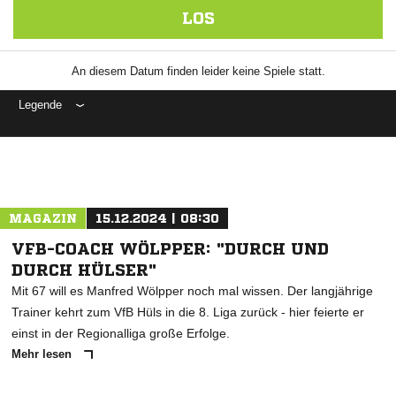
LOS
An diesem Datum finden leider keine Spiele statt.
Legende
ANZEIGE
MAGAZIN
15.12.2024 | 08:30
VFB-COACH WÖLPPER: "DURCH UND
DURCH HÜLSER"
Mit 67 will es Manfred Wölpper noch mal wissen. Der langjährige
Trainer kehrt zum VfB Hüls in die 8. Liga zurück - hier feierte er
einst in der Regionalliga große Erfolge.
Mehr lesen