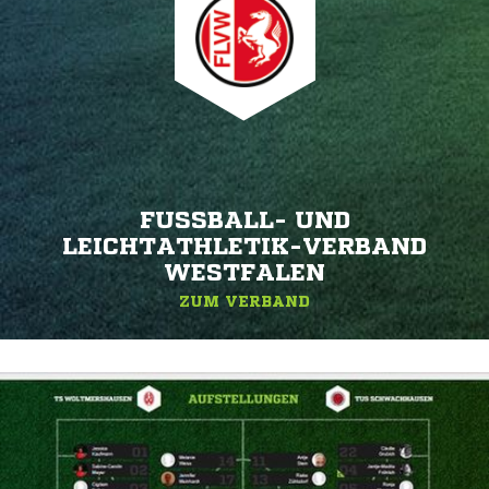
FUSSBALL- UND L
EICHTATHLETIK-VERBAND W
ESTFALEN
ZUM VERBAND