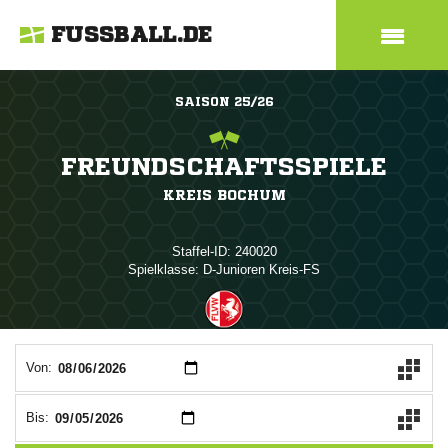
FUSSBALL.DE
SAISON 25/26
FREUNDSCHAFTSSPIELE
KREIS BOCHUM
Staffel-ID: 240020
Spielklasse: D-Junioren Kreis-FS
ANZEIGE
Von:
Bis: