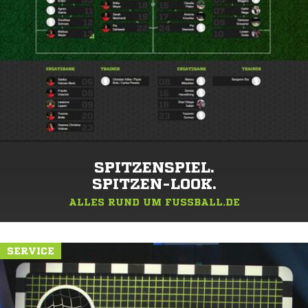
SPITZENSPIEL.
SPITZEN-LOOK.
ALLES RUND UM FUSSBALL.DE
SERVICE