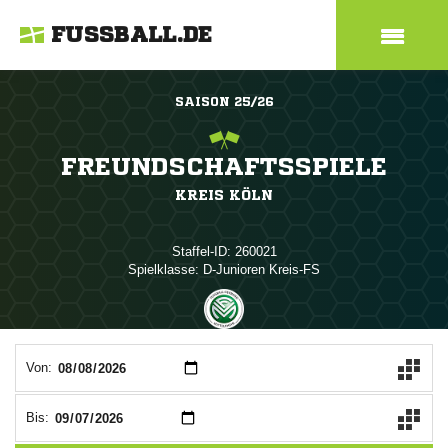
FUSSBALL.DE
SAISON 25/26
FREUNDSCHAFTSSPIELE
KREIS KÖLN
Staffel-ID: 260021
Spielklasse: D-Junioren Kreis-FS
ANZEIGE
Von:
Bis: