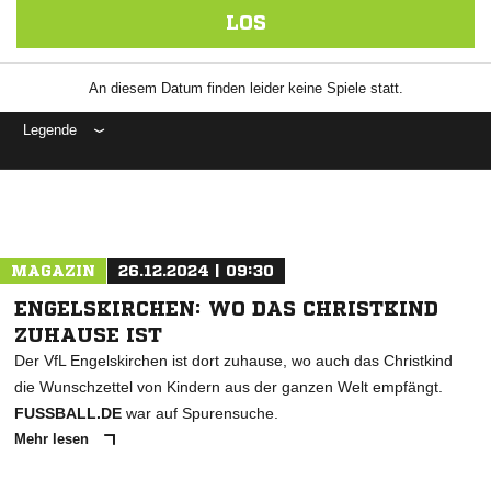
LOS
An diesem Datum finden leider keine Spiele statt.
Legende
ANZEIGE
MAGAZIN
26.12.2024 | 09:30
ENGELSKIRCHEN: WO DAS CHRISTKIND
ZUHAUSE IST
Der VfL Engelskirchen ist dort zuhause, wo auch das Christkind
die Wunschzettel von Kindern aus der ganzen Welt empfängt.
FUSSBALL.DE
war auf Spurensuche.
Mehr lesen