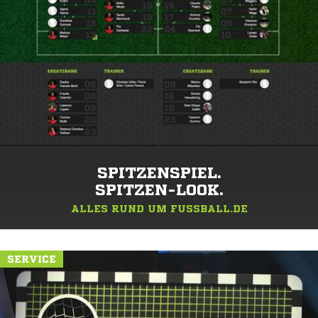
SPITZENSPIEL.
SPITZEN-LOOK.
ALLES RUND UM FUSSBALL.DE
SERVICE