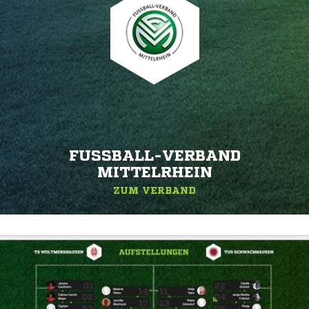
FUSSBALL-VERBAND M
ITTELRHEIN
ZUM VERBAND