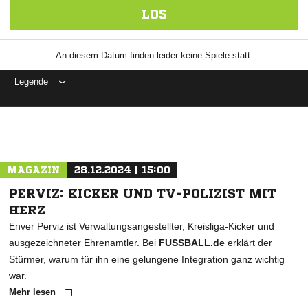
LOS
An diesem Datum finden leider keine Spiele statt.
Legende
ANZEIGE
MAGAZIN
28.12.2024 | 15:00
PERVIZ: KICKER UND TV-POLIZIST MIT
HERZ
Enver Perviz ist Verwaltungsangestellter, Kreisliga-Kicker und
ausgezeichneter Ehrenamtler. Bei
FUSSBALL.de
erklärt der
Stürmer, warum für ihn eine gelungene Integration ganz wichtig
war.
Mehr lesen