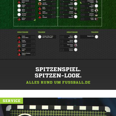
SPITZENSPIEL.
SPITZEN-LOOK.
ALLES RUND UM FUSSBALL.DE
SERVICE