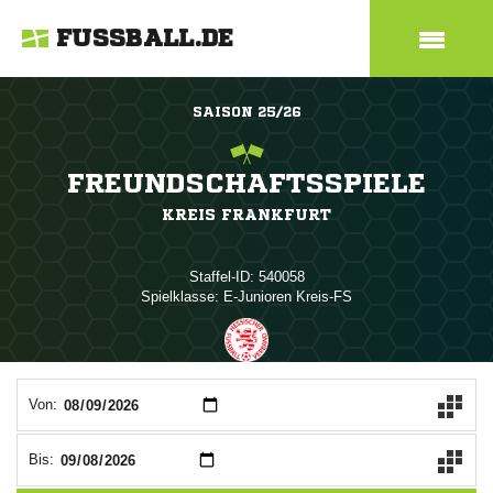
FUSSBALL.DE
SAISON 25/26
FREUNDSCHAFTSSPIELE
KREIS FRANKFURT
Staffel-ID: 540058
Spielklasse: E-Junioren Kreis-FS
ANZEIGE
Von:
Bis: