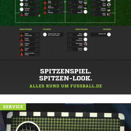
SPITZENSPIEL.
SPITZEN-LOOK.
ALLES RUND UM FUSSBALL.DE
SERVICE