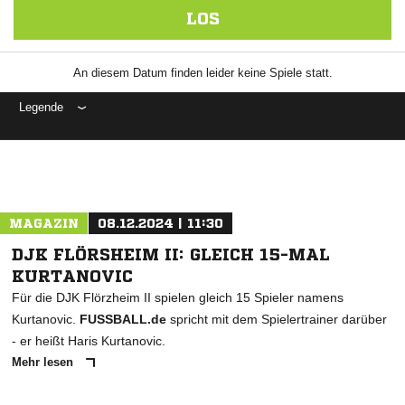
LOS
An diesem Datum finden leider keine Spiele statt.
Legende
ANZEIGE
MAGAZIN
08.12.2024 | 11:30
DJK FLÖRSHEIM II: GLEICH 15-MAL
KURTANOVIC
Für die DJK Flörzheim II spielen gleich 15 Spieler namens
Kurtanovic.
FUSSBALL.de
spricht mit dem Spielertrainer darüber
- er heißt Haris Kurtanovic.
Mehr lesen