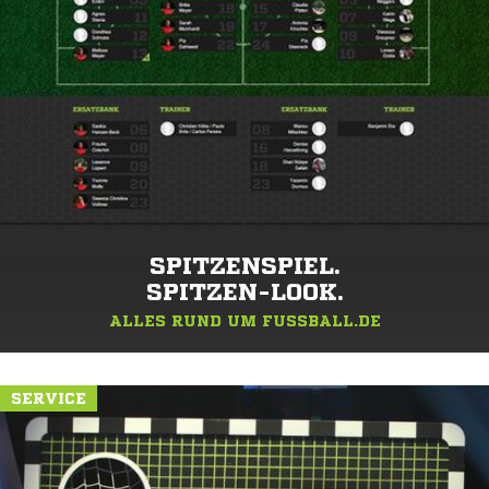
SPITZENSPIEL.
SPITZEN-LOOK.
ALLES RUND UM FUSSBALL.DE
SERVICE