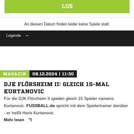
LOS
An diesem Datum finden leider keine Spiele statt.
Legende
ANZEIGE
MAGAZIN
08.12.2024 | 11:30
DJK FLÖRSHEIM II: GLEICH 15-MAL
KURTANOVIC
Für die DJK Flörzheim II spielen gleich 15 Spieler namens
Kurtanovic.
FUSSBALL.de
spricht mit dem Spielertrainer darüber
- er heißt Haris Kurtanovic.
Mehr lesen