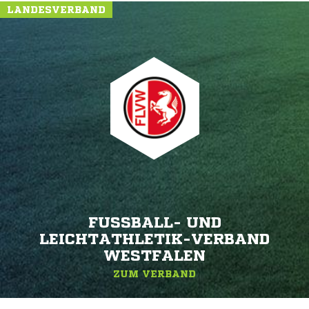
LANDESVERBAND
FUSSBALL- UND L
EICHTATHLETIK-VERBAND W
ESTFALEN
ZUM VERBAND