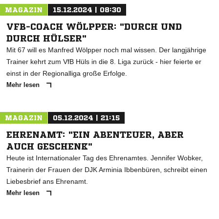
MAGAZIN
15.12.2024 | 08:30
VFB-COACH WÖLPPER: "DURCH UND
DURCH HÜLSER"
Mit 67 will es Manfred Wölpper noch mal wissen. Der langjährige
Trainer kehrt zum VfB Hüls in die 8. Liga zurück - hier feierte er
einst in der Regionalliga große Erfolge.
Mehr lesen
MAGAZIN
05.12.2024 | 21:15
EHRENAMT: "EIN ABENTEUER, ABER
AUCH GESCHENK"
Heute ist Internationaler Tag des Ehrenamtes. Jennifer Wobker,
Trainerin der Frauen der DJK Arminia Ibbenbüren, schreibt einen
Liebesbrief ans Ehrenamt.
Mehr lesen