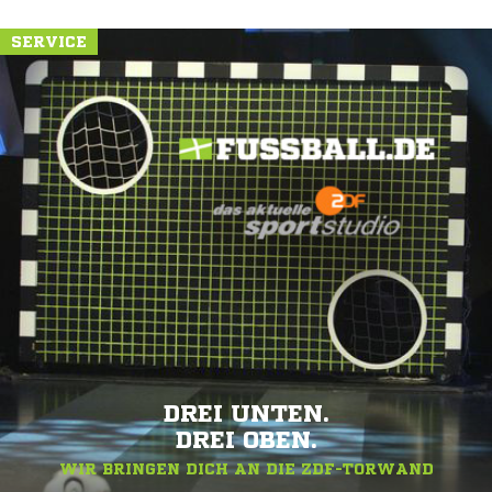
SERVICE
DREI UNTEN.
DREI OBEN.
WIR BRINGEN DICH AN DIE ZDF-TORWAND