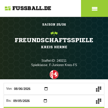
FUSSBALL.DE
SAISON 25/26
FREUNDSCHAFTSSPIELE
KREIS HERNE
Staffel-ID: 240211
Spielklasse: F-Junioren Kreis-FS
ANZEIGE
Von:
Bis: