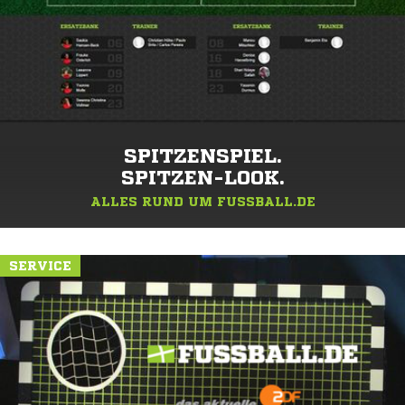
SPITZENSPIEL.
SPITZEN-LOOK.
ALLES RUND UM FUSSBALL.DE
SERVICE