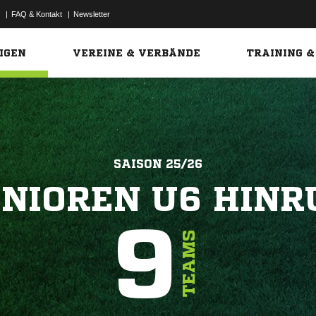
|
FAQ & Kontakt
|
Newsletter
Link
IGEN
VEREINE & VERBÄNDE
TRAINING &
SAISON 25/26
UNIOREN U6 HINR
9
TEAMS