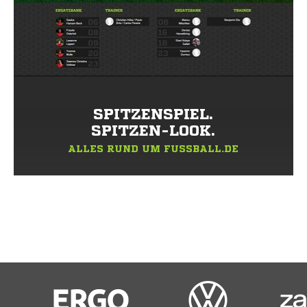
SPITZENSPIEL.
SPITZEN-LOOK.
ALLES RUND UM FUSSBALL.DE