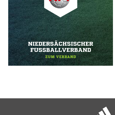
NIEDERSÄCHSISCHER
FUSSBALLVERBAND
ZUM VERBAND