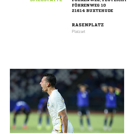
FÖHRENWEG 10
21614 BUXTEHUDE
RASENPLATZ
Platzart
ANZEIGE