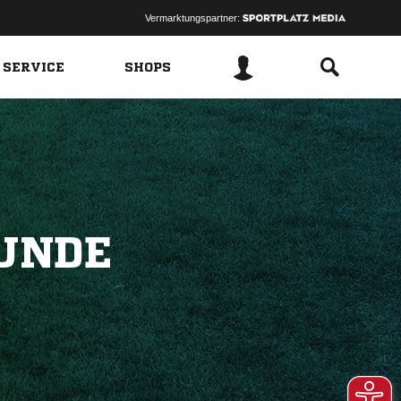
Vermarktungspartner:
 SERVICE
SHOPS
UNDE