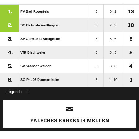
1.
13
FV Bad Rotenfels
5
6 : 1
2.
10
SC Elchesheim-Illingen
5
7 : 2
3.
9
SV Germania Bietigheim
5
8 : 6
4.
5
VfR Bischweier
5
3 : 3
5.
4
SV Sasbachwalden
5
3 : 6
6.
1
SG Ph. 06 Durmersheim
5
1 : 10
Legende
ANZEIGE
FALSCHES ERGEBNIS MELDEN