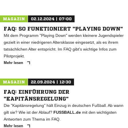
MAGAZIN
02.12.2024 | 07:00
FAQ: SO FUNKTIONIERT "PLAYING DOWN"
Mit dem Programm "Playing Down" werden kleinere Jugendspieler
gezielt in einer niedrigeren Altersklasse eingesetzt, als es ihrem
tatsächlichen Alter entspricht. Im FAQ gibt's wichtige Infos zum
Pilotprojekt.
Mehr lesen
MAGAZIN
22.09.2024 | 12:30
FAQ: EINFÜHRUNG DER
"KAPITÄNSREGELUNG"
Die "Kapitänsregelung" hält Einzug in deutschen Fußball. Ab wann
gilt sie? Wie ist der Ablauf?
FUSSBALL.de
mit den wichtigsten
Antworten zum Thema im FAQ.
Mehr lesen