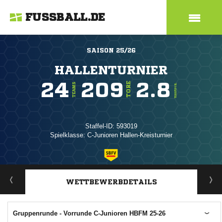
FUSSBALL.DE
SAISON 25/26
HALLENTURNIER
24
209
2.8
TORE
TEAMS
TORE/SPIEL
Staffel-ID: 593019
Spielklasse: C-Junioren Hallen-Kreisturnier
ANZEIGE
WETTBEWERBDETAILS
Gruppenrunde - Vorrunde C-Junioren HBFM 25-26