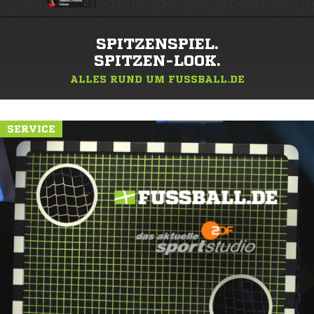
SPITZENSPIEL.
SPITZEN-LOOK.
ALLES RUND UM FUSSBALL.DE
SERVICE