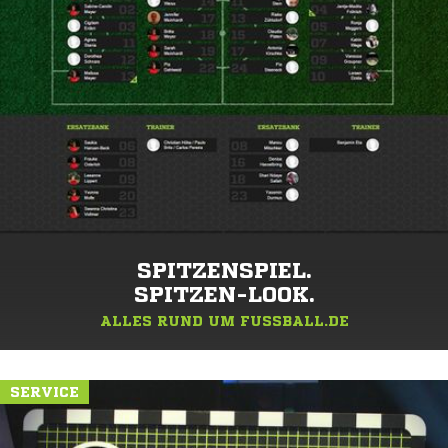
SPITZENSPIEL.
SPITZEN-LOOK.
ALLES RUND UM FUSSBALL.DE
SERVICE