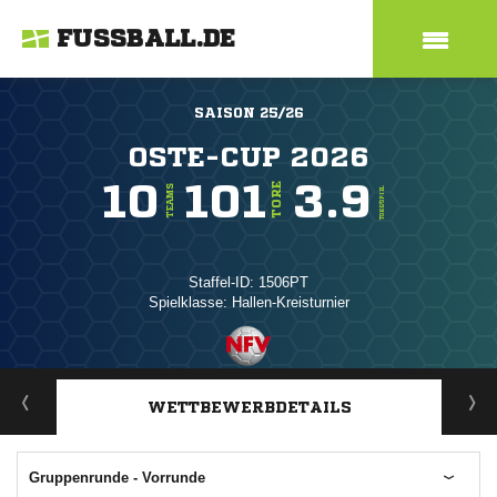
FUSSBALL.DE
SAISON 25/26
OSTE-CUP 2026
10
101
3.9
TORE
TEAMS
TORE/SPIEL
Staffel-ID: 1506PT
Spielklasse: Hallen-Kreisturnier
ANZEIGE
WETTBEWERBDETAILS
Gruppenrunde - Vorrunde