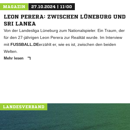
MAGAZIN
27.10.2024 | 11:00
LEON PERERA: ZWISCHEN LÜNEBURG UND
SRI LANKA
Von der Landesliga Lüneburg zum Nationalspieler. Ein Traum, der
für den 27-jährigen Leon Perera zur Realität wurde. Im Interview
mit
FUSSBALL.DE
erzählt er, wie es ist, zwischen den beiden
Welten.
Mehr lesen
LANDESVERBAND