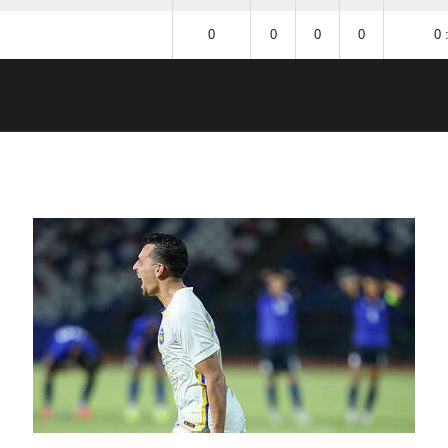
0
0
0
0
0 
ANZEIGE