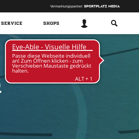
Vermarktungspartner:
 SERVICE
SHOPS
R