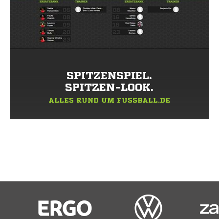
SPITZENSPIEL.
SPITZEN-LOOK.
ALLES RUND UM FUSSBALL.DE