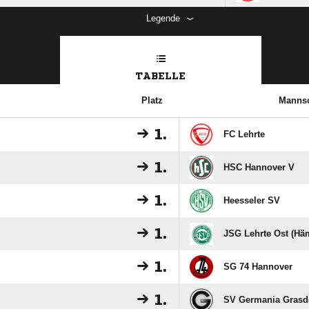
Legende
TABELLE
Platz
Mannsc
1.
FC Lehrte
1.
HSC Hannover V
1.
Heesseler SV
1.
JSG Lehrte Ost (Häm
1.
SG 74 Hannover
1.
SV Germania Grasd