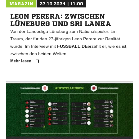
MAGAZIN
27.10.2024 | 11:00
LEON PERERA: ZWISCHEN
LÜNEBURG UND SRI LANKA
Von der Landesliga Lüneburg zum Nationalspieler. Ein
Traum, der für den 27-jährigen Leon Perera zur Realität
wurde. Im Interview mit
FUSSBALL.DE
erzählt er, wie es ist,
zwischen den beiden Welten.
Mehr lesen