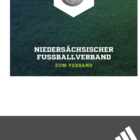
NIEDERSÄCHSISCHER
FUSSBALLVERBAND
ZUM VERBAND