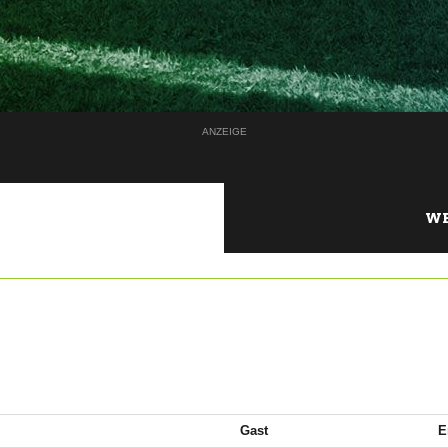
ANZEIGE
WE
Gast
E