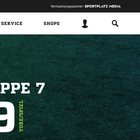
Vermarktungspartner:
 SERVICE
SHOPS
PPE 7
9
TORE/SPIEL