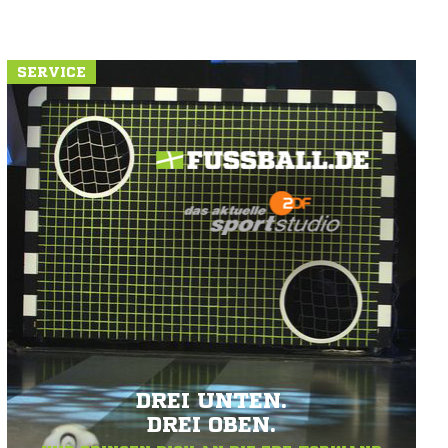
SERVICE
DREI UNTEN.
DREI OBEN.