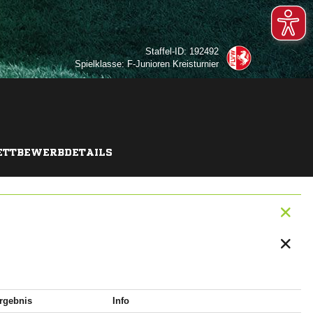
Staffel-ID: 192492
Spielklasse: F-Junioren Kreisturnier
TTBEWERBDETAILS
rgebnis
Info