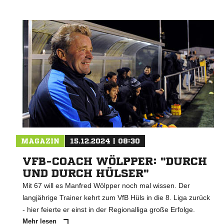
MAGAZIN
15.12.2024 | 08:30
VFB-COACH WÖLPPER: "DURCH
UND DURCH HÜLSER"
Mit 67 will es Manfred Wölpper noch mal wissen. Der
langjährige Trainer kehrt zum VfB Hüls in die 8. Liga zurück
- hier feierte er einst in der Regionalliga große Erfolge.
Mehr lesen