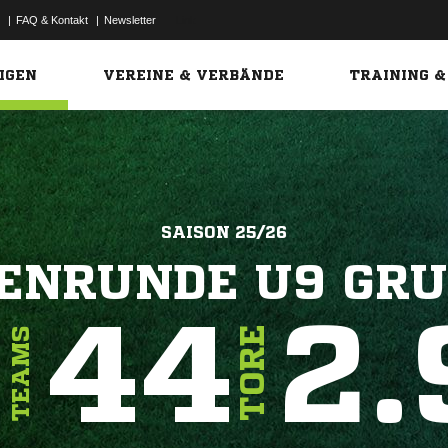
|
FAQ & Kontakt
|
Newsletter
Link
IGEN
VEREINE & VERBÄNDE
TRAINING &
SAISON 25/26
ENRUNDE U9 GRU
6
44
2.
TORE
TEAMS