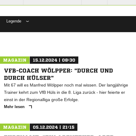
Legende
ANZEIGE
MAGAZIN
15.12.2024 | 08:30
VFB-COACH WÖLPPER: "DURCH UND
DURCH HÜLSER"
Mit 67 will es Manfred Wölpper noch mal wissen. Der langjährige
Trainer kehrt zum VfB Hüls in die 8. Liga zurück - hier feierte er
einst in der Regionalliga große Erfolge.
Mehr lesen
MAGAZIN
05.12.2024 | 21:15