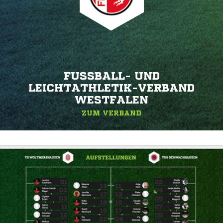
FUSSBALL- UND L
EICHTATHLETIK-VERBAND W
ESTFALEN
ZUM VERBAND