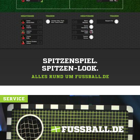
SPITZENSPIEL.
SPITZEN-LOOK.
ALLES RUND UM FUSSBALL.DE
SERVICE